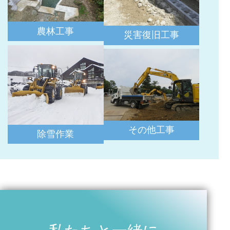
農林工事
災害復旧工事
その他工事
除雪作業