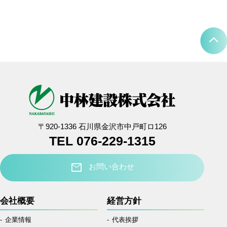
〒920-1336 石川県金沢市中戸町ロ126
TEL 076-229-1315
mail
お問い合わせ
会社概要
経営方針
企業情報
代表挨拶