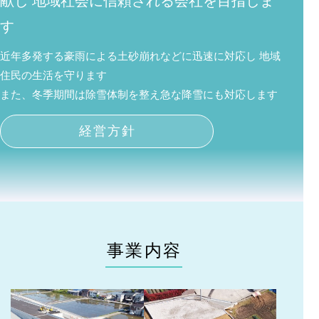
献し
地域社会に信頼される会社を目指しま
す
近年多発する豪雨による土砂崩れなどに迅速に対応し
地域
住民の生活を守ります
また、冬季期間は除雪体制を整え急な降雪にも対応します
経営方針
事業内容