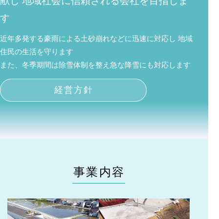
献し
地域社会に信頼される会社を目指しま
す
近年多発する豪雨による土砂崩れなどに迅速に対応し
地域
住民の生活を守ります
また、冬季期間は除雪体制を整え急な降雪にも対応します
経営方針
事業内容