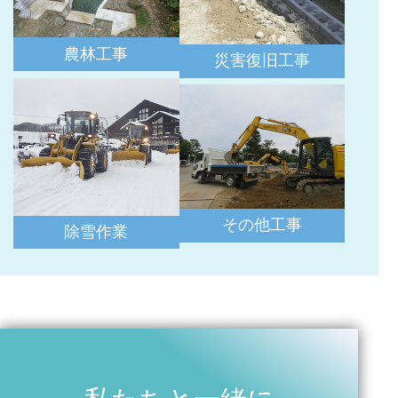
農林工事
災害復旧工事
その他工事
除雪作業