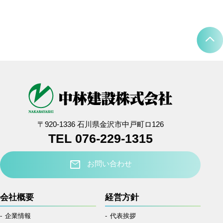
〒920-1336 石川県金沢市中戸町ロ126
TEL 076-229-1315
mail
お問い合わせ
会社概要
経営方針
企業情報
代表挨拶