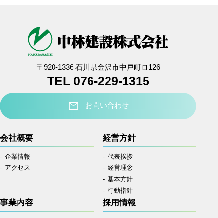
〒920-1336 石川県金沢市中戸町ロ126
TEL 076-229-1315
mail
お問い合わせ
会社概要
経営方針
企業情報
代表挨拶
アクセス
経営理念
基本方針
行動指針
事業内容
採用情報