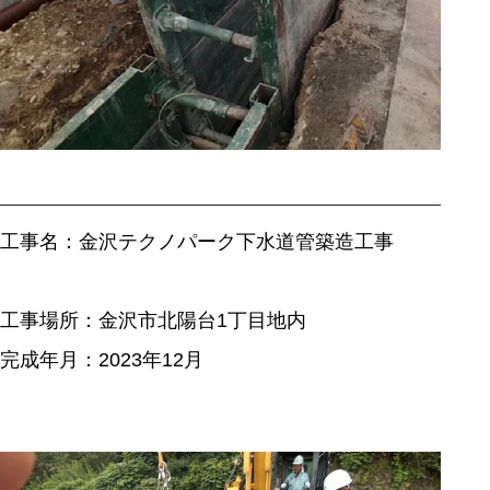
――――――――――――――――――――――――――――――――――
工事名：金沢テクノパーク下水道管築造工事
工事場所：金沢市北陽台1丁目地内
完成年月：2023年12月